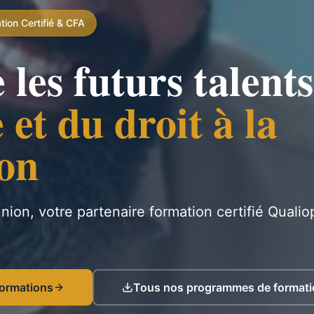
ion Certifié & CFA
les futurs talents
e et du droit à la
on
on, votre partenaire formation certifié Qualio
formations
Tous nos programmes de formati