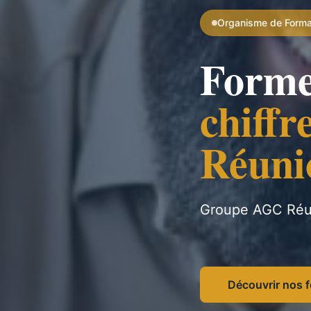
Organisme de Format
Forme 
chiffr
Réuni
Groupe AGC Réuni
Découvrir nos 