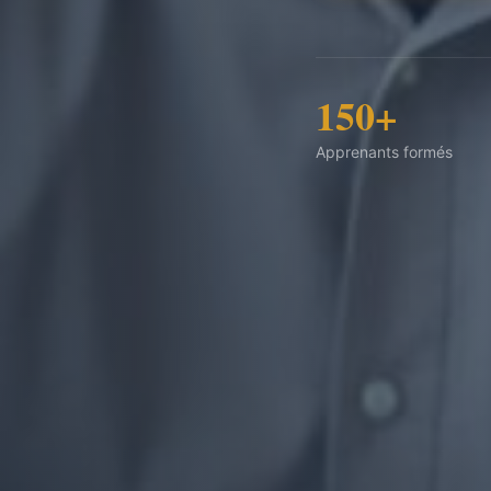
150+
Apprenants formés