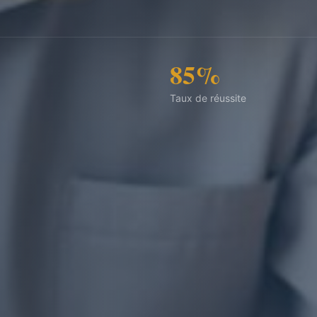
85%
Taux de réussite